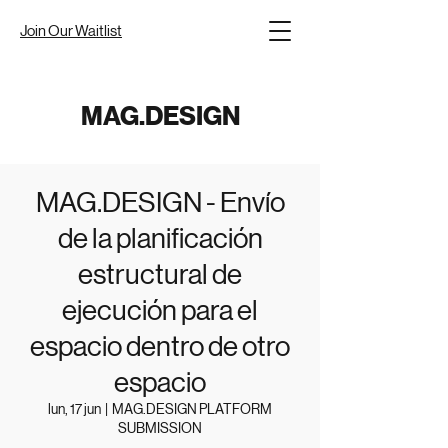
Join Our Waitlist
MAG.DESIGN
MAG.DESIGN - Envío
de la planificación
estructural de
ejecución para el
espacio dentro de otro
espacio
lun, 17 jun
  |  
MAG.DESIGN PLATFORM
SUBMISSION