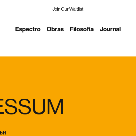
Join Our Waitlist
Espectro
Obras
Filosofía
Journal
ESSUM
mbH