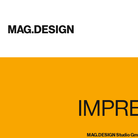
MAG.DESIGN
IMPR
MAG.DESIGN Studio G