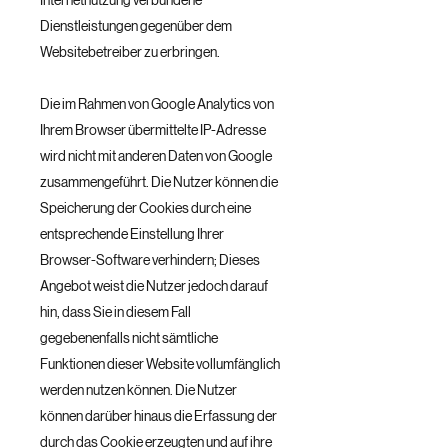
Internetnutzung verbundene
Dienstleistungen gegenüber dem
Websitebetreiber zu erbringen.
Die im Rahmen von Google Analytics von
Ihrem Browser übermittelte IP-Adresse
wird nicht mit anderen Daten von Google
zusammengeführt. Die Nutzer können die
Speicherung der Cookies durch eine
entsprechende Einstellung Ihrer
Browser-Software verhindern; Dieses
Angebot weist die Nutzer jedoch darauf
hin, dass Sie in diesem Fall
gegebenenfalls nicht sämtliche
Funktionen dieser Website vollumfänglich
werden nutzen können. Die Nutzer
können darüber hinaus die Erfassung der
durch das Cookie erzeugten und auf ihre