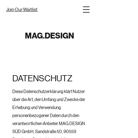
Join Our Waitlist
MAG.DESIGN
DATENSCHUTZ
Diese Datenschutzerklärung klärt Nutzer
über die Art, den Umfang und Zwecke der
Erhebung und Verwendung
personenbezogener Daten durch den
verantwortlichen Anbieter MAG.DESIGN
SÜD GmbH, Sandstraße 50, 90559