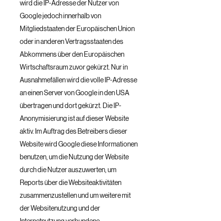
wird die IP-Adresse der Nutzer von
Google jedoch innerhalb von
Mitgliedstaaten der Europäischen Union
oder in anderen Vertragsstaaten des
Abkommens über den Europäischen
Wirtschaftsraum zuvor gekürzt. Nur in
Ausnahmefällen wird die volle IP-Adresse
an einen Server von Google in den USA
übertragen und dort gekürzt. Die IP-
Anonymisierung ist auf dieser Website
aktiv. Im Auftrag des Betreibers dieser
Website wird Google diese Informationen
benutzen, um die Nutzung der Website
durch die Nutzer auszuwerten, um
Reports über die Websiteaktivitäten
zusammenzustellen und um weitere mit
der Websitenutzung und der