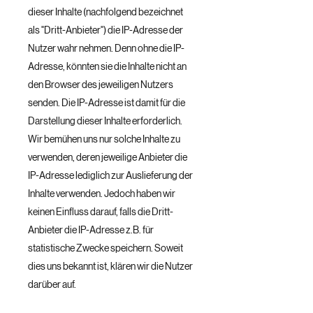
dieser Inhalte (nachfolgend bezeichnet
als "Dritt-Anbieter") die IP-Adresse der
Nutzer wahr nehmen. Denn ohne die IP-
Adresse, könnten sie die Inhalte nicht an
den Browser des jeweiligen Nutzers
senden. Die IP-Adresse ist damit für die
Darstellung dieser Inhalte erforderlich.
Wir bemühen uns nur solche Inhalte zu
verwenden, deren jeweilige Anbieter die
IP-Adresse lediglich zur Auslieferung der
Inhalte verwenden. Jedoch haben wir
keinen Einfluss darauf, falls die Dritt-
Anbieter die IP-Adresse z.B. für
statistische Zwecke speichern. Soweit
dies uns bekannt ist, klären wir die Nutzer
darüber auf.