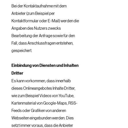
Bei der Kontaktaufnahme mit dem
Anbieter (zum Beispiel per
Kontaktformular oder E-Mail) werden die
Angaben des Nutzers zwecks
Bearbeitung der Anfrage sowie für den
Fall, dass Anschlussfragen entstehen,
gespeichert.
Einbindung von Diensten und Inhalten
Dritter
Es kann vorkommen, dass innerhalb
dieses Onlineangebotes Inhalte Dritter,
wie zum Beispiel Videos von YouTube,
Kartenmaterial von Google-Maps, RSS-
Feeds oder Grafiken von anderen
Webseiten eingebunden werden. Dies
setzt immer voraus, dass die Anbieter