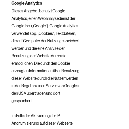
Google Analytics
Dieses Angebot benutzt Google
Analytics, einen Webanalysedienst der
Google Inc. („Google“). Google Analytics
verwendet sog. „Cookies“, Textdateien,
die auf Computer der Nutzer gespeichert
werden und die eine Analyse der
Benutzung der Website durch sie
ermöglichen. Die durch den Cookie
erzeugten Informationen über Benutzung
dieser Website durch die Nutzer werden
in der Regel an einen Server von Google in
den USA übertragen und dort
gespeichert.
Im Falle der Aktivierung der IP-
Anonymisierung auf dieser Webseite,